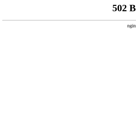
502 
ngin