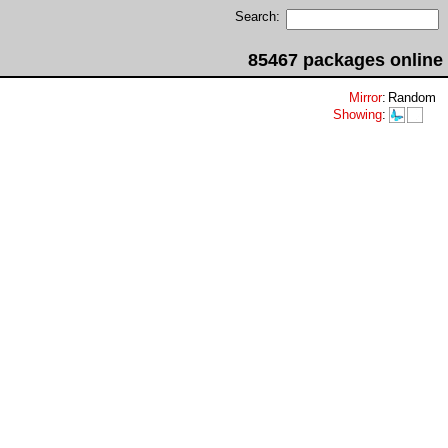
Search:
85467 packages online
Mirror
:
Random
Showing
: